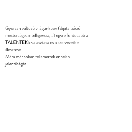
Gyorsan változó világunkban (digitalizáció, 
mesterséges intelligencia,…) egyre fontosabb a 
TALENTEK
 kiválasztása és a szervezetbe 
illesztése.
Mára már sokan felismerték ennek a 
jelentőségét.