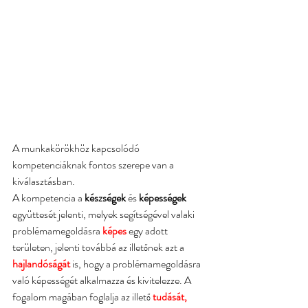
A munkakörökhöz kapcsolódó 
kompetenciáknak fontos szerepe van a 
kiválasztásban.
A kompetencia a
készségek
 és 
képességek
együttesét jelenti, melyek segítségével valaki 
problémamegoldásra 
képes 
egy adott 
területen, jelenti továbbá az illetőnek azt a 
hajlandóságát
is, hogy a problémamegoldásra 
való képességét alkalmazza és kivitelezze. A 
fogalom magában foglalja az illető 
tudását, 