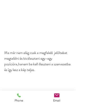
Ma már nem elég csak a megfelelő  jelölteket 
megtalálni és kiválasztani egy-egy 
pozícióra,hanem be kell illeszteni a szervezetbe 
és így lesz a kép teljes.
Phone
Email