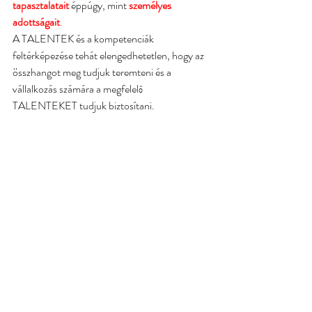
tapasztalatait
éppúgy, mint 
személyes 
adottságait
.
A TALENTEK és a kompetenciák 
feltérképezése tehát elengedhetetlen, hogy az 
összhangot meg tudjuk teremteni és a 
vállalkozás számára a megfelelő 
TALENTEKET tudjuk biztosítani. 