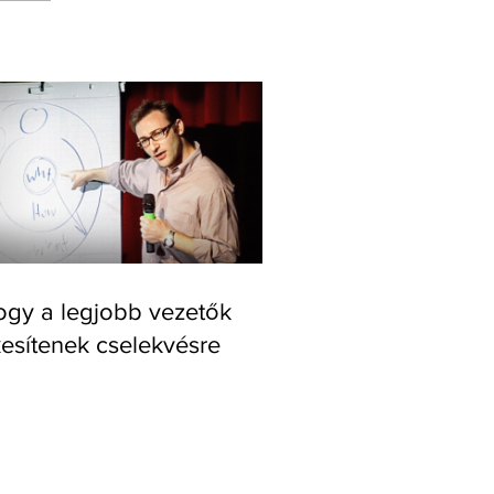
gy a legjobb vezetők
kesítenek cselekvésre