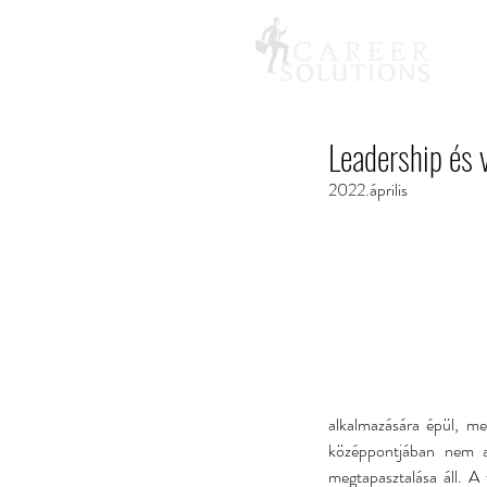
Leadership és 
2022.április
alkalmazására épül, mel
középpontjában nem az
megtapasztalása áll. A 