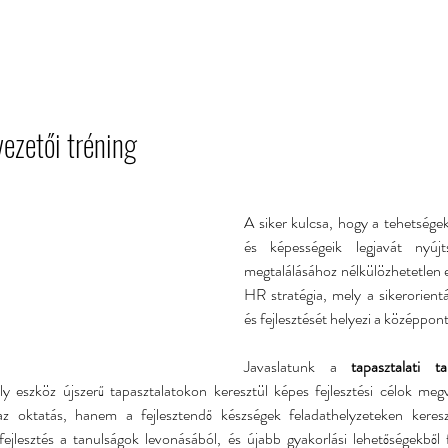
RÓLUNK
SZOLGÁLTATÁSAINK
TUDÁS MEGOSZTÁS
vezetői tréning
A siker kulcsa, hogy a tehetsé
és képességeik legjavát nyújt
megtalálásához nélkülözhetetlen e
HR stratégia, mely a sikerorientá
és fejlesztését helyezi a középpont
Javaslatunk a 
tapasztalati 
y eszköz újszerű tapasztalatokon keresztül képes fejlesztési célok meg
 oktatás, hanem a fejlesztendő készségek feladathelyzeteken kereszt
fejlesztés a tanulságok levonásából, és újabb gyakorlási lehetőségekből